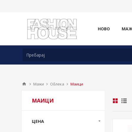
НОВО
МА
Мажи
Облека
Маици
МАИЦИ
ЦЕНА