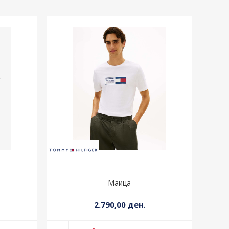
Маица
2.790,00 ден.