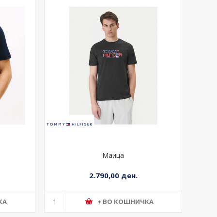
Маица
2.790,00 ден.
КА
+ ВО КОШНИЧКА