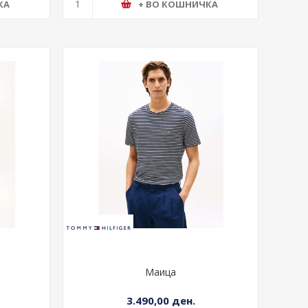
КА
+ ВО КОШНИЧКА
Маица
3.490,00 ден.