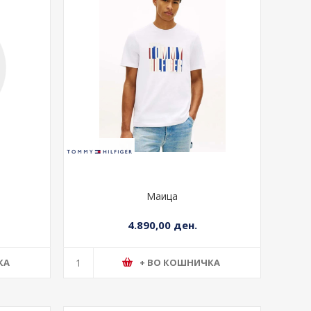
Маица
4.890,00 ден.
КА
+ ВО КОШНИЧКА