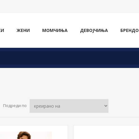
ЖИ
ЖЕНИ
МОМЧИЊА
ДЕВОЈЧИЊА
БРЕНДО
Подреди по