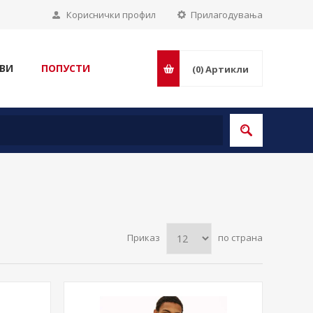
Кориснички профил
Прилагодувања
ВИ
ПОПУСТИ
(0)
Артикли
Приказ
по страна