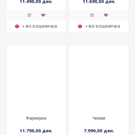
11.490,00 ден.
11.690,00 ден.
+ ВО КОШНИЧКА
+ ВО КОШНИЧКА
Фармерки
Чизми
11.790,00 ден.
7.990,00 ден.