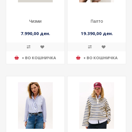
Чизми
Палто
7.990,00 ден.
19.390,00 ден.
+ ВО КОШНИЧКА
+ ВО КОШНИЧКА