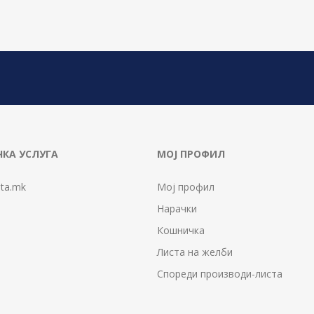
КА УСЛУГА
МОЈ ПРОФИЛ
ta.mk
Мој профил
Нарачки
Кошничка
Листа на желби
Спореди производи-листа