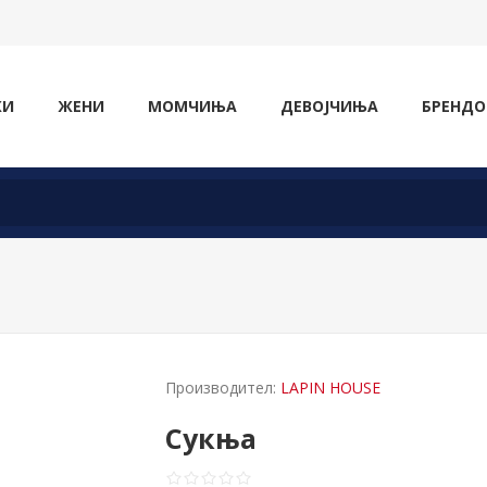
ЖИ
ЖЕНИ
МОМЧИЊА
ДЕВОЈЧИЊА
БРЕНДО
Производител:
LAPIN HOUSE
Сукња