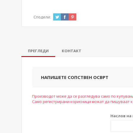
Сподели:
ПРЕГЛЕДИ
КОНТАКТ
НАПИШЕТЕ СОПСТВЕН ОСВРТ
Производот може да се разгледува само по купувањ
Само регистрирани корисници можат да пишуваат 
Наслов на 