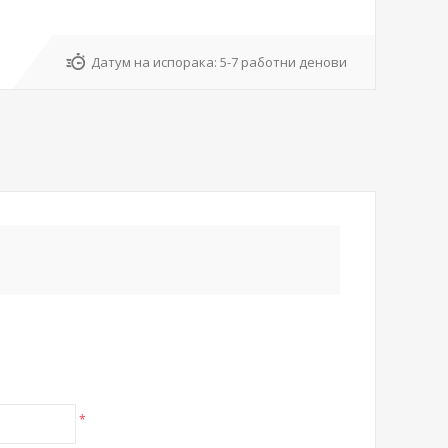
Датум на испорака:
5-7 работни денови
*