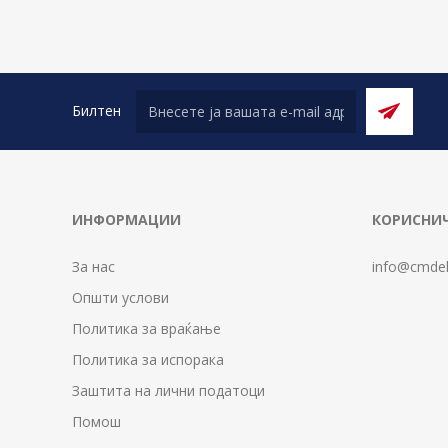
Билтен
ИНФОРМАЦИИ
КОРИСНИЧ
За нас
info@cmdel
Општи услови
Политика за враќање
Политика за испорака
Заштита на лични податоци
Помош