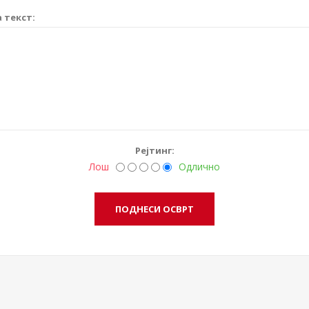
 текст:
Рејтинг:
Лош
Одлично