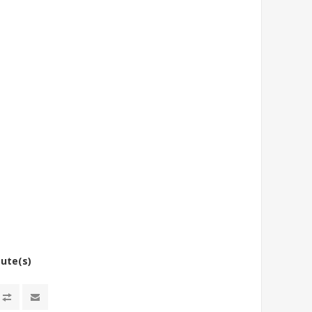
bute(s)