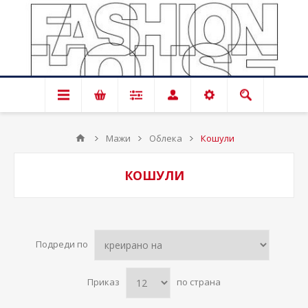
Мажи
Облека
Кошули
КОШУЛИ
Подреди по
Приказ
по страна