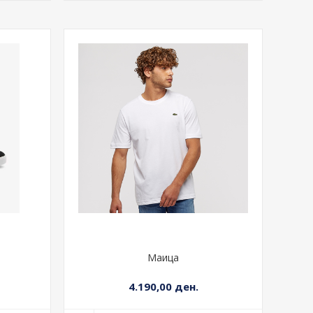
Маица
4.190,00 ден.