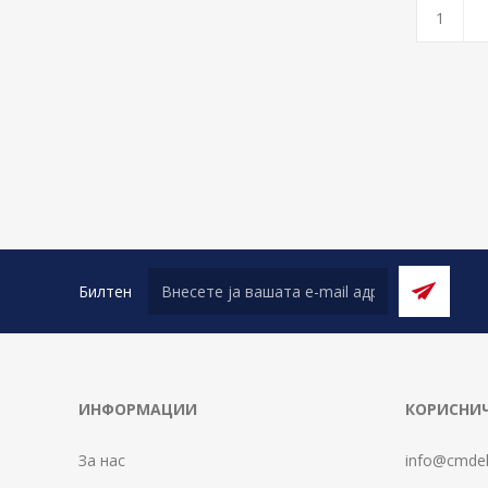
Билтен
ИНФОРМАЦИИ
КОРИСНИЧ
За нас
info@cmdel