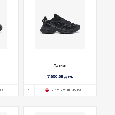
Патики
7.690,00 ден.
КА
+ ВО КОШНИЧКА