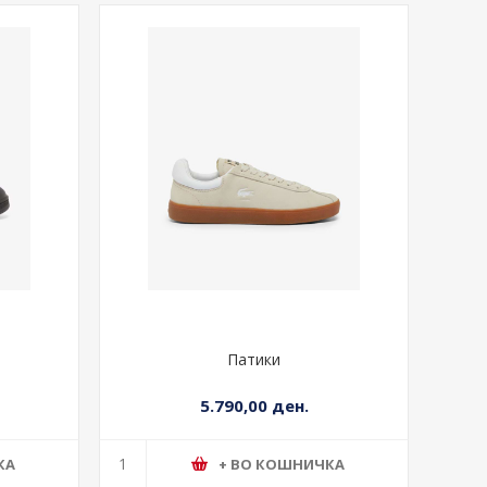
Патики
5.790,00 ден.
КА
+ ВО КОШНИЧКА