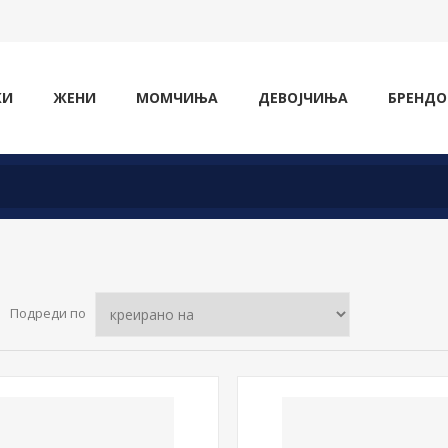
ЖИ
ЖЕНИ
МОМЧИЊА
ДЕВОЈЧИЊА
БРЕНДО
Подреди по