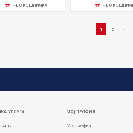
+ ВО КОШНИЧКА
+ ВО КОШНИЧ
1
2
КА УСЛУГА
МОЈ ПРОФИЛ
ta.mk
Мој профил