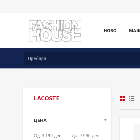
НОВО
МА
LACOSTE
ЦЕНА
Од:
3.190 ден.
До:
7.990 ден.