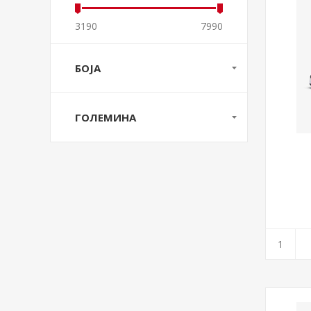
3190
7990
БОЈА
ГОЛЕМИНА