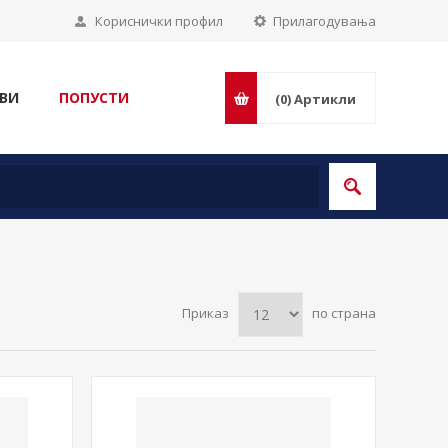
Кориснички профил
Прилагодувања
ВИ
ПОПУСТИ
(0)
Артикли
Приказ
по страна