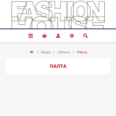
Мажи
Облека
Палта
ПАЛТА