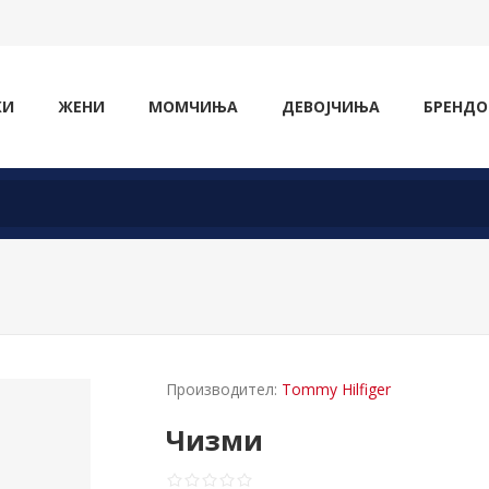
ЖИ
ЖЕНИ
МОМЧИЊА
ДЕВОЈЧИЊА
БРЕНДО
Производител:
Tommy Hilfiger
Чизми