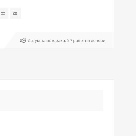
Датум на испорака:
5-7 работни денови