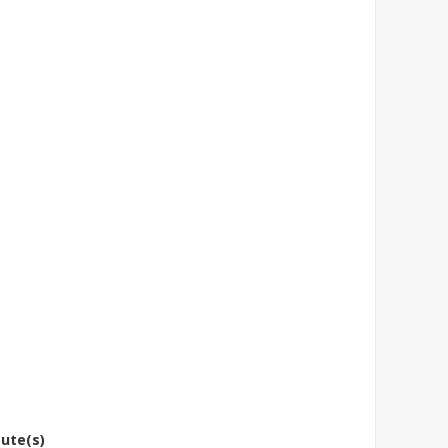
bute(s)