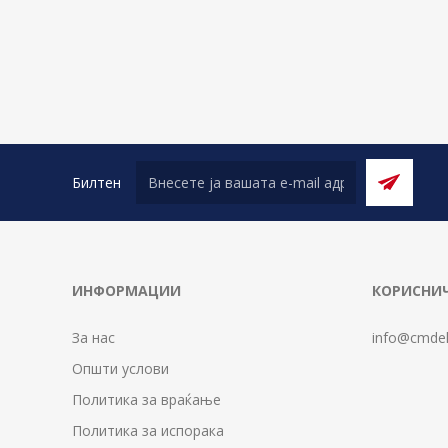
Билтен
ИНФОРМАЦИИ
КОРИСНИЧ
За нас
info@cmdel
Општи услови
Политика за враќање
Политика за испорака