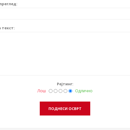
преглед:
 текст:
Рејтинг:
Лош
Одлично