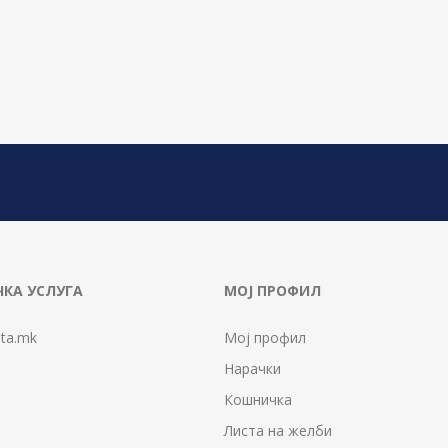
КА УСЛУГА
МОЈ ПРОФИЛ
ta.mk
Мој профил
Нарачки
Кошничка
Листа на желби