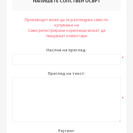
НАПИШЕТЕ СОПСТВЕН ОСВРТ
Производот може да се разгледува само по
купување на
Само регистрирани корисници можат да
пишуваат коментари
Наслов на преглед:
*
Преглед на текст:
*
Рејтинг: