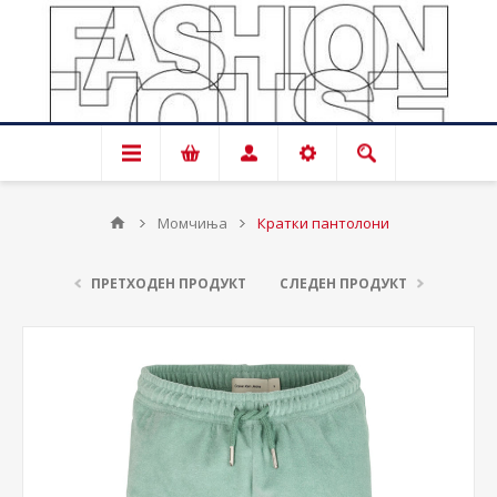
Момчиња
Кратки пантолони
ПРЕТХОДЕН ПРОДУКТ
СЛЕДЕН ПРОДУКТ