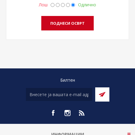
Лош
Одлично
Билтен
ИНФОРМАЦИИ