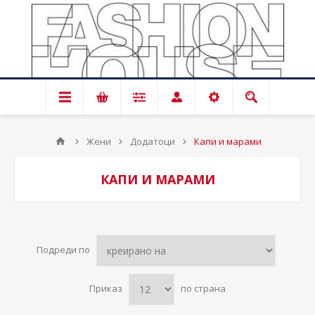
Жени
Додатоци
Капи и марами
КАПИ И МАРАМИ
Подреди по
Приказ
по страна