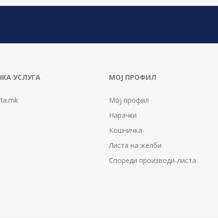
КА УСЛУГА
МОЈ ПРОФИЛ
ta.mk
Мој профил
Нарачки
Кошничка
Листа на желби
Спореди производи-листа