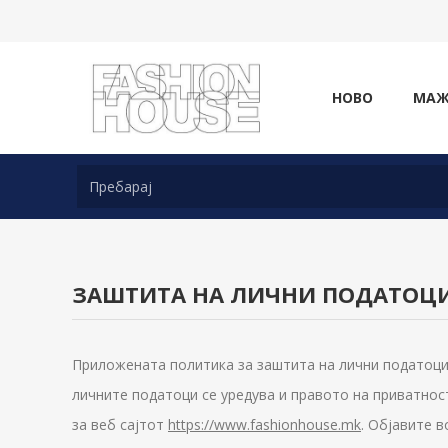
НОВО
МА
ЗАШТИТА НА ЛИЧНИ ПОДАТОЦ
Приложената политика за заштита на лични податоци 
личните податоци се уредува и правото на приватнос
за веб сајтот
https://www.fashionhouse.mk
. Објавите 