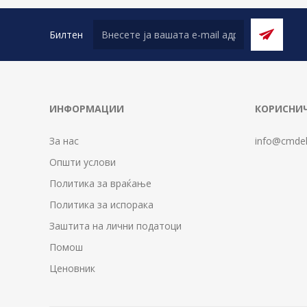
Билтен
ИНФОРМАЦИИ
КОРИСНИЧ
За нас
info@cmdel
Општи услови
Политика за враќање
Политика за испорака
Заштита на лични податоци
Помош
Ценовник