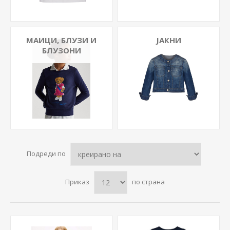
МАИЦИ, БЛУЗИ И
ЈАКНИ
БЛУЗОНИ
Подреди по
Приказ
по страна