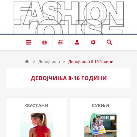
Девојчиња
Девојчиња 8-16 Години
ДЕВОЈЧИЊА 8-16 ГОДИНИ
ФУСТАНИ
СУКЊИ