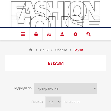
Жени
Облека
Блузи
БЛУЗИ
Подреди по
Приказ
по страна