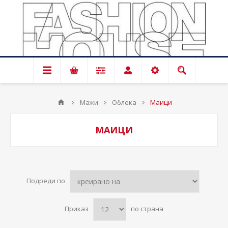
Мажи
Облека
Маици
МАИЦИ
Подреди по
Приказ
по страна