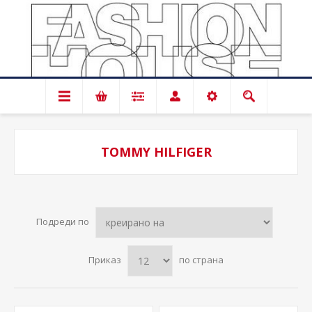
TOMMY HILFIGER
Подреди по
Приказ
по страна