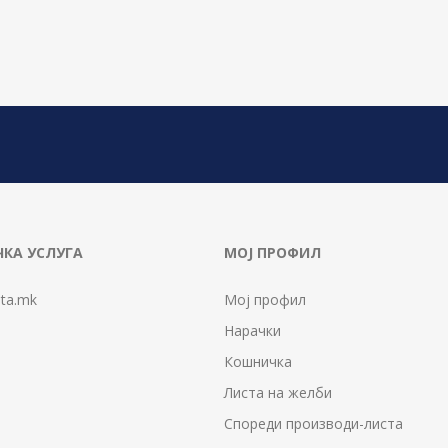
КА УСЛУГА
МОЈ ПРОФИЛ
ta.mk
Мој профил
Нарачки
Кошничка
Листа на желби
Спореди производи-листа