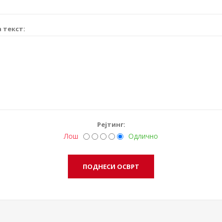
 текст:
Рејтинг:
Лош
Одлично