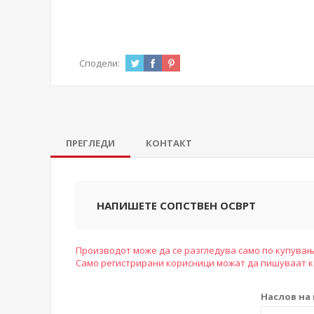
Сподели:
ПРЕГЛЕДИ
КОНТАКТ
НАПИШЕТЕ СОПСТВЕН ОСВРТ
Производот може да се разгледува само по купувањ
Само регистрирани корисници можат да пишуваат 
Наслов на 