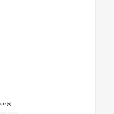
bute(s)