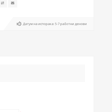
Датум на испорака:
5-7 работни денови