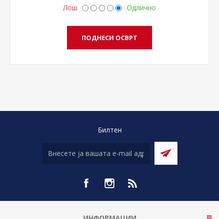
Лош
Одлично
Билтен
ИНФОРМАЦИИ