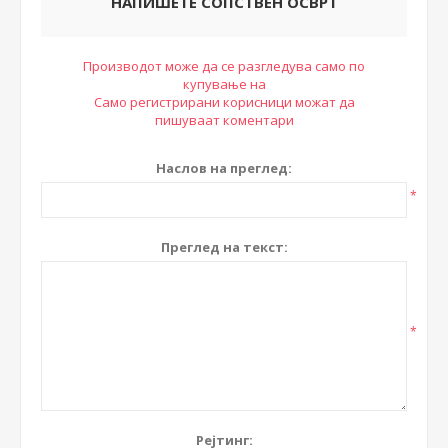
НАПИШЕТЕ СОПСТВЕН ОСВРТ
Производот може да се разгледува само по
купување на
Само регистрирани корисници можат да
пишуваат коментари
Наслов на преглед:
*
Преглед на текст:
*
Рејтинг: