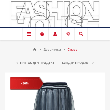
Девојчиња
Сукња
ПРЕТХОДЕН ПРОДУКТ
СЛЕДЕН ПРОДУКТ
-50%