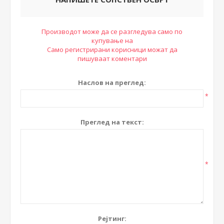
Производот може да се разгледува само по
купување на
Само регистрирани корисници можат да
пишуваат коментари
Наслов на преглед:
*
Преглед на текст:
*
Рејтинг: