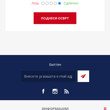
Лош
Одлично
Билтен
ИНФОРМАЦИИ