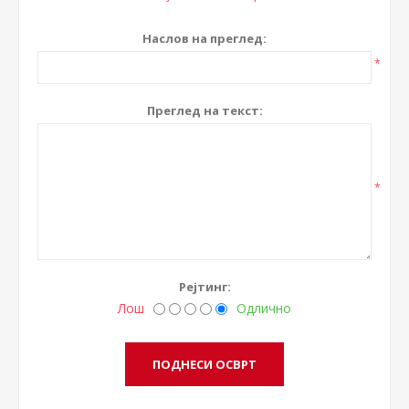
Наслов на преглед:
*
Преглед на текст:
*
Рејтинг:
Лош
Одлично