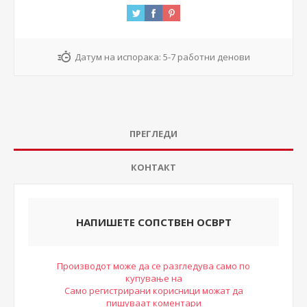
Датум на испорака:
5-7 работни денови
ПРЕГЛЕДИ
КОНТАКТ
НАПИШЕТЕ СОПСТВЕН ОСВРТ
Производот може да се разгледува само по
купување на
Само регистрирани корисници можат да
пишуваат коментари