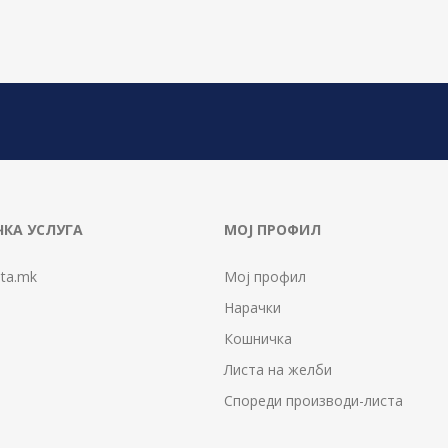
КА УСЛУГА
МОЈ ПРОФИЛ
ta.mk
Мој профил
Нарачки
Кошничка
Листа на желби
Спореди производи-листа