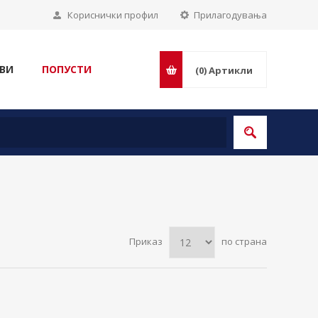
Кориснички профил
Прилагодувања
ВИ
ПОПУСТИ
(0)
Артикли
Приказ
по страна