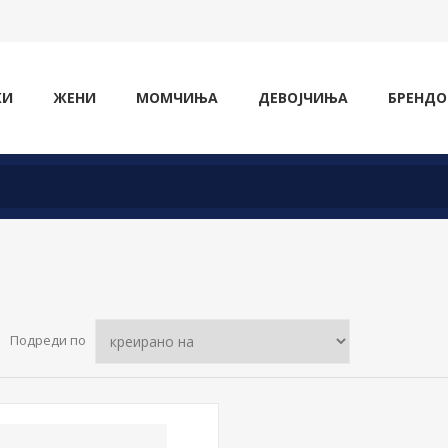
ЖИ
ЖЕНИ
МОМЧИЊА
ДЕВОЈЧИЊА
БРЕНДО
Подреди по