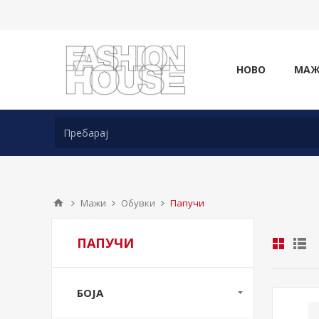
НОВО
МА
Мажи
Обувки
Папучи
ПАПУЧИ
БОЈА