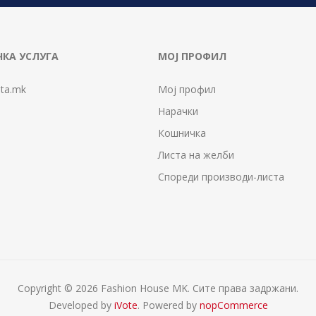
КА УСЛУГА
МОЈ ПРОФИЛ
ta.mk
Мој профил
Нарачки
Кошничка
Листа на желби
Спореди производи-листа
Copyright © 2026 Fashion House MK. Сите права задржани.
Developed by
iVote
. Powered by
nopCommerce