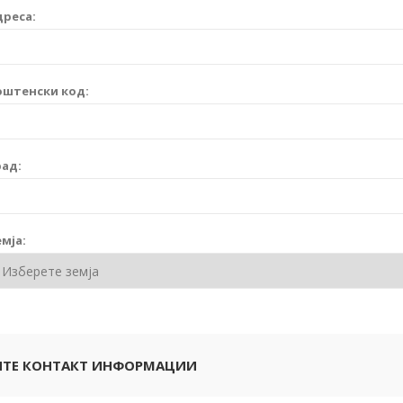
дреса:
оштенски код:
рад:
мја:
ТЕ КОНТАКТ ИНФОРМАЦИИ