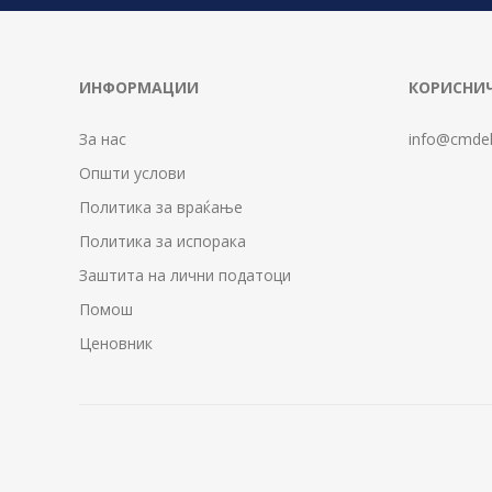
ИНФОРМАЦИИ
КОРИСНИЧ
За нас
info@cmdel
Општи услови
Политика за враќање
Политика за испорака
Заштита на лични податоци
Помош
Ценовник