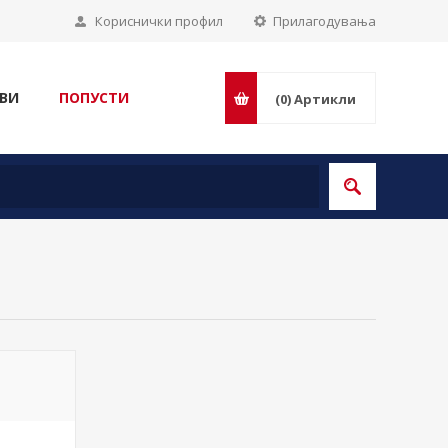
Кориснички профил
Прилагодувања
ВИ
ПОПУСТИ
(0)
Артикли