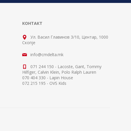
КОНТАКТ
Ул. Васил Главинов 3/10, Центар, 1000
Скопје
info@cmdelta.mk
071 244 150 - Lacoste, Gant, Tommy
Hilfiger, Calvin Klein, Polo Ralph Lauren
070 404 330 - Lapin House
072 215 195 - OVS Kids