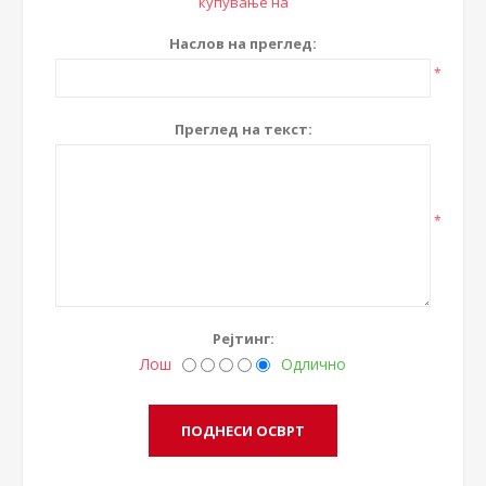
купување на
Наслов на преглед:
*
Преглед на текст:
*
Рејтинг:
Лош
Одлично