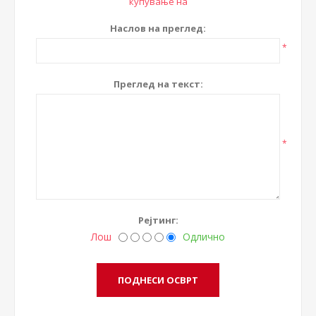
купување на
Наслов на преглед:
*
Преглед на текст:
*
Рејтинг:
Лош
Одлично