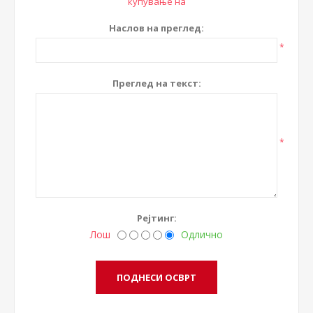
купување на
Наслов на преглед:
*
Преглед на текст:
*
Рејтинг:
Лош
Одлично