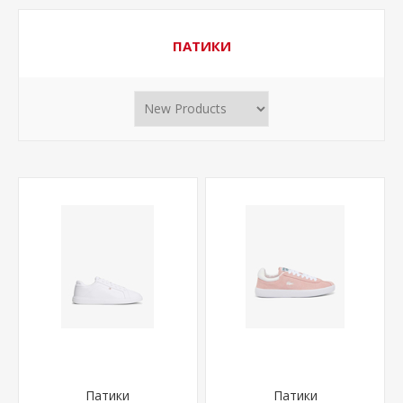
ПАТИКИ
Патики
Патики