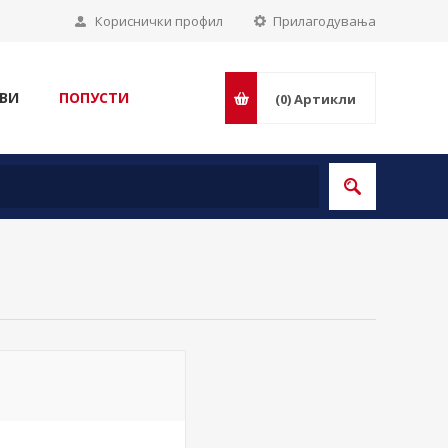
Кориснички профил
Прилагодувања
ВИ
ПОПУСТИ
(0)
Артикли