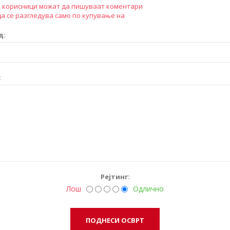
 корисници можат да пишуваат коментари
а се разгледува само по купување на
д:
:
Рејтинг:
Лош
Одлично