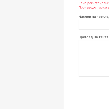
Само регистрирани
Производот може д
Наслов на прегле
Преглед на текст