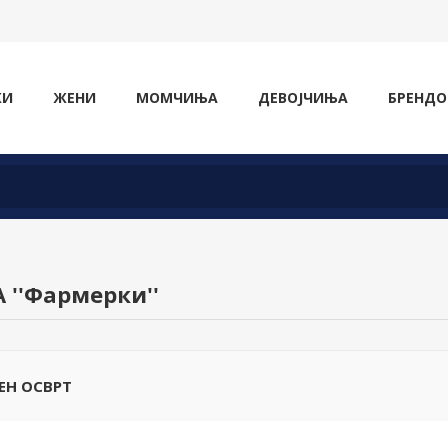
ЖИ
ЖЕНИ
МОМЧИЊА
ДЕВОЈЧИЊА
БРЕНДО
А
Фармерки
ЕН ОСВРТ