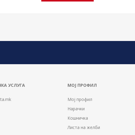
КА УСЛУГА
МОЈ ПРОФИЛ
ta.mk
Мој профил
Нарачки
Кошничка
Листа на желби