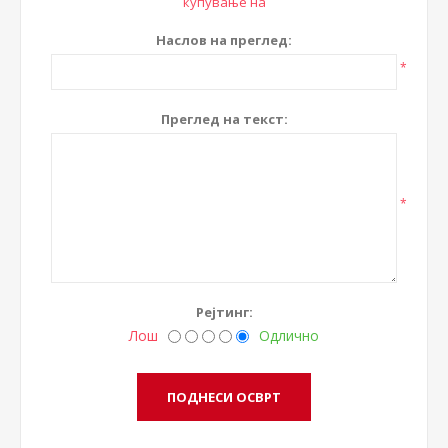
купување на
Наслов на преглед:
*
Преглед на текст:
*
Рејтинг:
Лош
Одлично