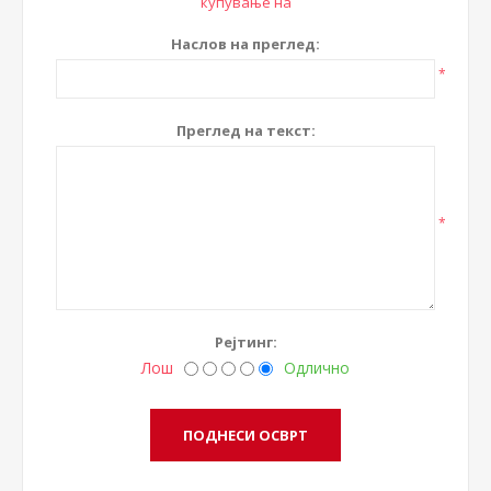
купување на
Наслов на преглед:
*
Преглед на текст:
*
Рејтинг:
Лош
Одлично