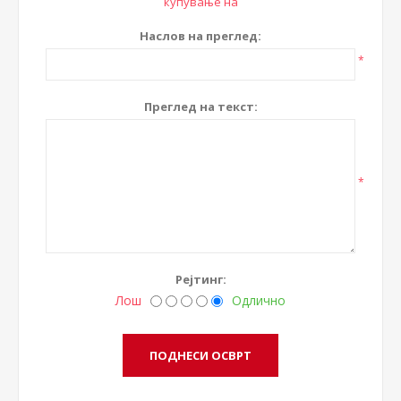
купување на
Наслов на преглед:
*
Преглед на текст:
*
Рејтинг:
Лош
Одлично