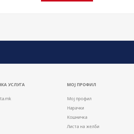
КА УСЛУГА
МОЈ ПРОФИЛ
ta.mk
Мој профил
Нарачки
Кошничка
Листа на желби