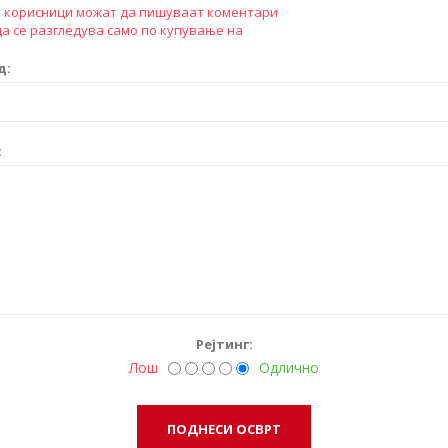
 корисници можат да пишуваат коментари
а се разгледува само по купување на
д:
:
Рејтинг:
Лош
Одлично