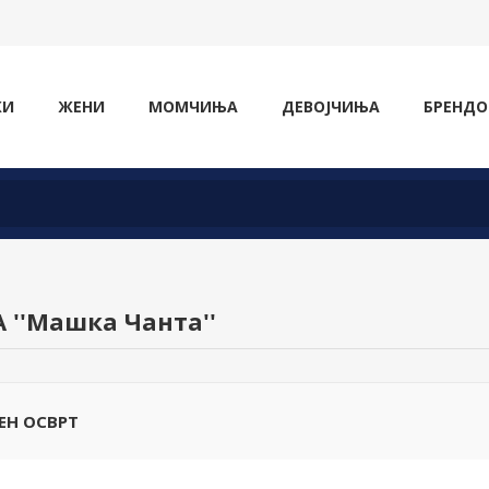
ЖИ
ЖЕНИ
МОМЧИЊА
ДЕВОЈЧИЊА
БРЕНДО
А
Машка Чанта
ЕН ОСВРТ