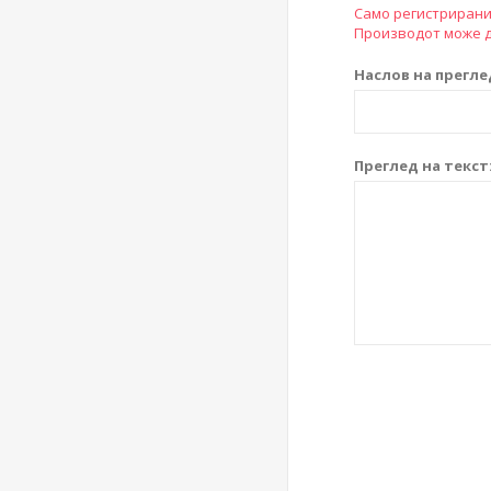
Само регистрирани
Производот може д
Наслов на прегле
Преглед на текст