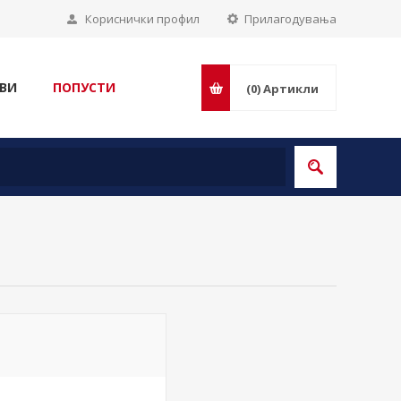
Кориснички профил
Прилагодувања
ВИ
ПОПУСТИ
(0)
Артикли