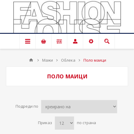
Мажи
Облека
Поло маици
ПОЛО МАИЦИ
Подреди по
Приказ
по страна