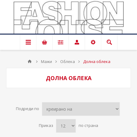
Мажи
Облека
Долна облека
ДОЛНА ОБЛЕКА
Подреди по
Приказ
по страна