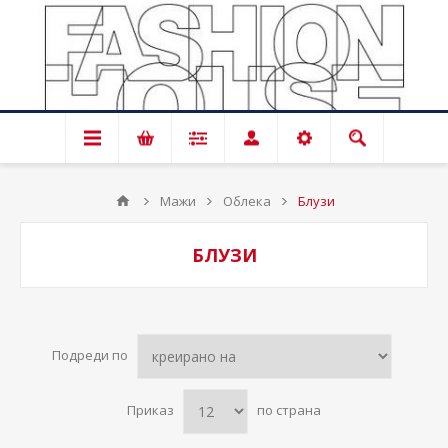
Мажи
Облека
Блузи
БЛУЗИ
Подреди по
Приказ
по страна