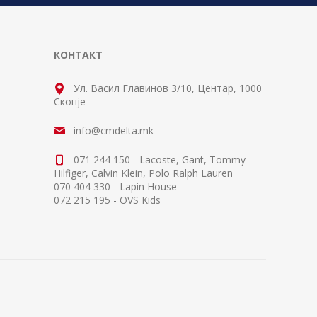
КОНТАКТ
Ул. Васил Главинов 3/10, Центар, 1000
Скопје
info@cmdelta.mk
071 244 150 - Lacoste, Gant, Tommy
Hilfiger, Calvin Klein, Polo Ralph Lauren
070 404 330 - Lapin House
072 215 195 - OVS Kids