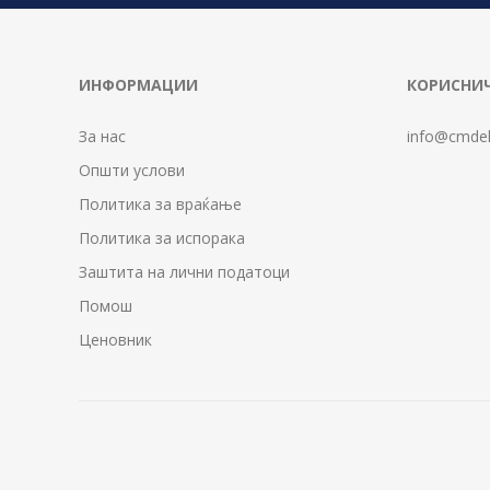
ИНФОРМАЦИИ
КОРИСНИЧ
За нас
info@cmdel
Општи услови
Политика за враќање
Политика за испорака
Заштита на лични податоци
Помош
Ценовник