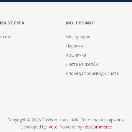
КА УСЛУГА
МОЈ ПРОФИЛ
ta.mk
Мој профил
Нарачки
Кошничка
Листа на желби
Спореди производи-листа
Copyright © 2026 Fashion House MK. Сите права задржани.
Developed by
iVote
. Powered by
nopCommerce