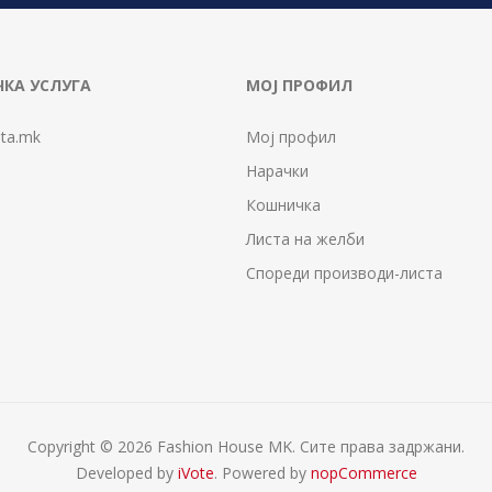
КА УСЛУГА
МОЈ ПРОФИЛ
ta.mk
Мој профил
Нарачки
Кошничка
Листа на желби
Спореди производи-листа
Copyright © 2026 Fashion House MK. Сите права задржани.
Developed by
iVote
. Powered by
nopCommerce