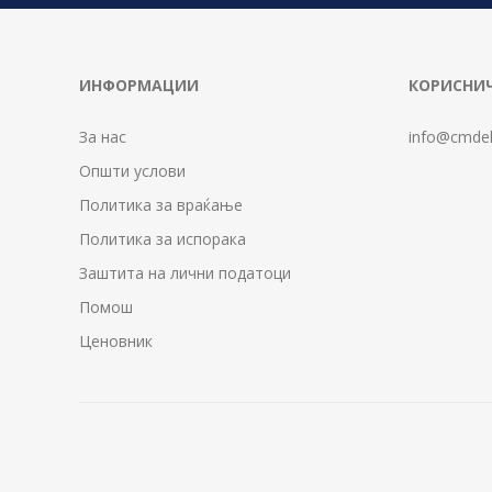
ИНФОРМАЦИИ
КОРИСНИЧ
За нас
info@cmdel
Општи услови
Политика за враќање
Политика за испорака
Заштита на лични податоци
Помош
Ценовник