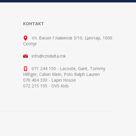
КОНТАКТ
Ул. Васил Главинов 3/10, Центар, 1000
Скопје
info@cmdelta.mk
071 244 150 - Lacoste, Gant, Tommy
Hilfiger, Calvin Klein, Polo Ralph Lauren
070 404 330 - Lapin House
072 215 195 - OVS Kids