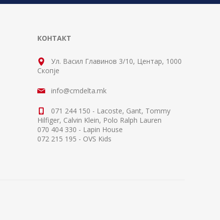
КОНТАКТ
Ул. Васил Главинов 3/10, Центар, 1000
Скопје
info@cmdelta.mk
071 244 150 - Lacoste, Gant, Tommy
Hilfiger, Calvin Klein, Polo Ralph Lauren
070 404 330 - Lapin House
072 215 195 - OVS Kids