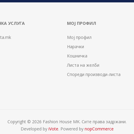
КА УСЛУГА
МОЈ ПРОФИЛ
ta.mk
Мој профил
Нарачки
Кошничка
Листа на желби
Спореди производи-листа
Copyright © 2026 Fashion House MK. Сите права задржани.
Developed by
iVote
. Powered by
nopCommerce