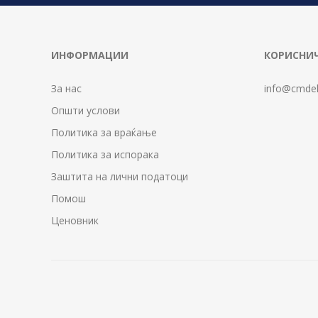
ИНФОРМАЦИИ
КОРИСНИЧ
За нас
info@cmdel
Општи услови
Политика за враќање
Политика за испорака
Заштита на лични податоци
Помош
Ценовник