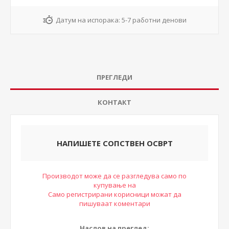
Датум на испорака:
5-7 работни денови
ПРЕГЛЕДИ
КОНТАКТ
НАПИШЕТЕ СОПСТВЕН ОСВРТ
Производот може да се разгледува само по
купување на
Само регистрирани корисници можат да
пишуваат коментари
Наслов на преглед: