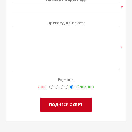
*
Преглед на текст:
*
Рејтинг:
Лош
Одлично