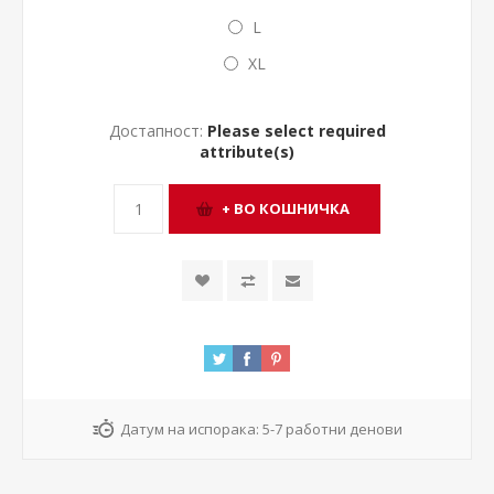
L
XL
Достапност:
Please select required
attribute(s)
Датум на испорака:
5-7 работни денови