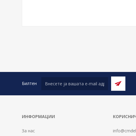
Билтен
ИНФОРМАЦИИ
КОРИСНИЧ
За нас
info@cmdel