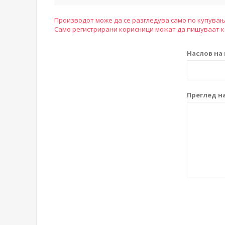
Производот може да се разгледува само по купувањ
Само регистрирани корисници можат да пишуваат 
Наслов на 
Преглед на