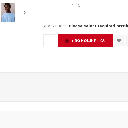
XL
Достапност:
Please select required attri