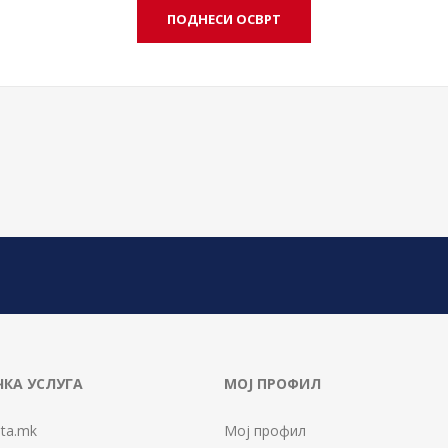
КА УСЛУГА
МОЈ ПРОФИЛ
ta.mk
Мој профил