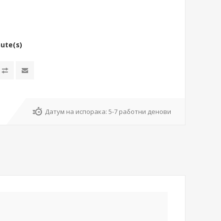
bute(s)
Датум на испорака:
5-7 работни денови