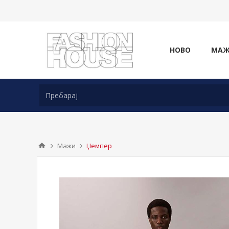
НОВО
МА
Мажи
Џемпер