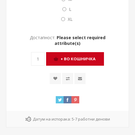
L
XL
Достапност:
Please select required
attribute(s)
Датум на испорака:
5-7 работни денови