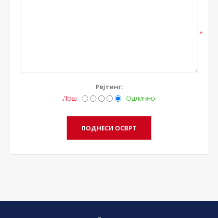
*
Рејтинг:
Лош
Одлично