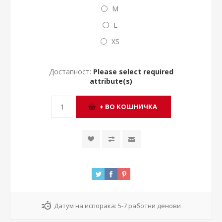
M
L
XS
Достапност:
Please select required
attribute(s)
Датум на испорака:
5-7 работни денови