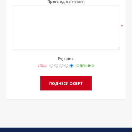
Преглед на текст:
*
Рејтинг:
Лош
Одлично