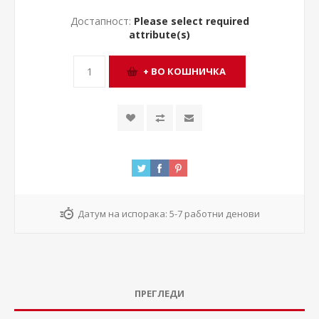
Достапност:
Please select required
attribute(s)
Датум на испорака:
5-7 работни денови
ПРЕГЛЕДИ