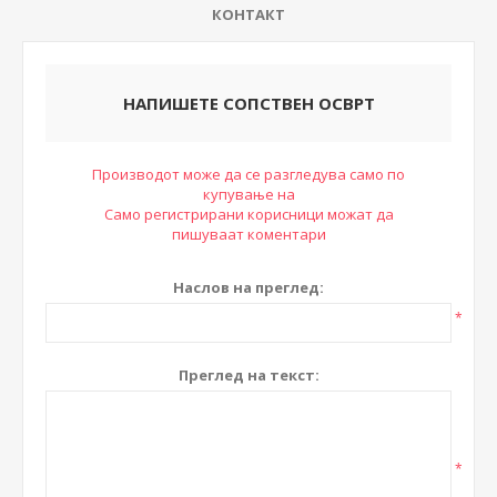
КОНТАКТ
НАПИШЕТЕ СОПСТВЕН ОСВРТ
Производот може да се разгледува само по
купување на
Само регистрирани корисници можат да
пишуваат коментари
Наслов на преглед:
*
Преглед на текст:
*