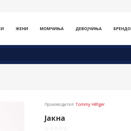
ЖИ
ЖЕНИ
МОМЧИЊА
ДЕВОЈЧИЊА
БРЕНДО
Производител:
Tommy Hilfiger
Јакна