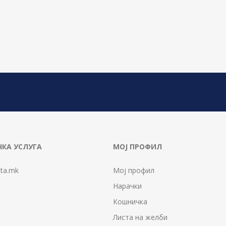
КА УСЛУГА
МОЈ ПРОФИЛ
ta.mk
Мој профил
Нарачки
Кошничка
Листа на желби