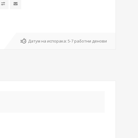
Датум на испорака:
5-7 работни денови