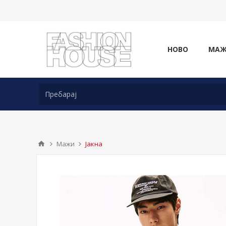
НОВО
МА
Мажи
Јакна