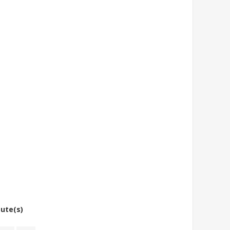
bute(s)