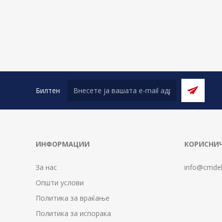
Билтен
ИНФОРМАЦИИ
КОРИСНИЧ
За нас
info@cmdel
Општи услови
Политика за враќање
Политика за испорака