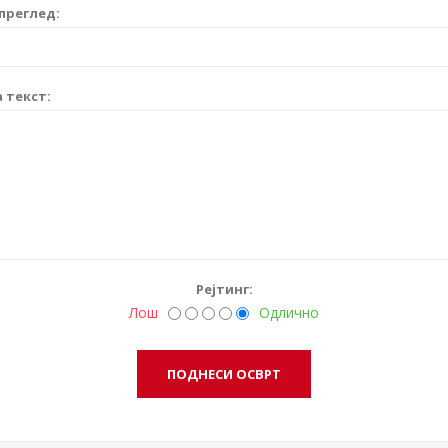
преглед:
 текст:
Рејтинг:
Лош
Одлично