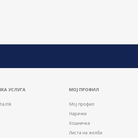
КА УСЛУГА
МОЈ ПРОФИЛ
ta.mk
Мој профил
Нарачки
Кошничка
Листа на желби