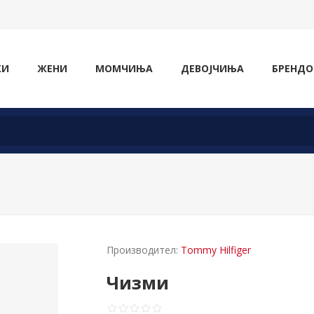
ЖИ
ЖЕНИ
МОМЧИЊА
ДЕВОЈЧИЊА
БРЕНДО
Производител:
Tommy Hilfiger
Чизми