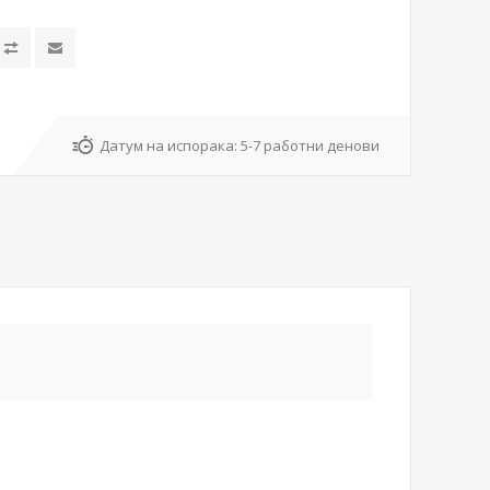
Датум на испорака:
5-7 работни денови