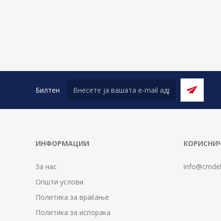
Билтен
ИНФОРМАЦИИ
КОРИСНИЧ
За нас
info@cmdel
Општи услови
Политика за враќање
Политика за испорака