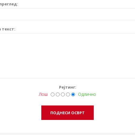
преглед:
 текст:
Рејтинг:
Лош
Одлично