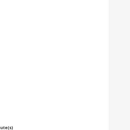
bute(s)