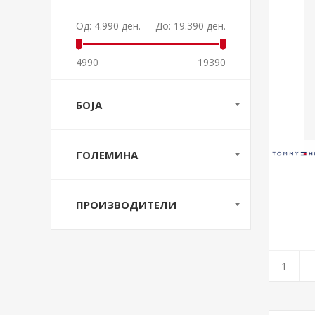
Од:
4.990 ден.
До:
19.390 ден.
4990
19390
БОЈА
ГОЛЕМИНА
ПРОИЗВОДИТЕЛИ