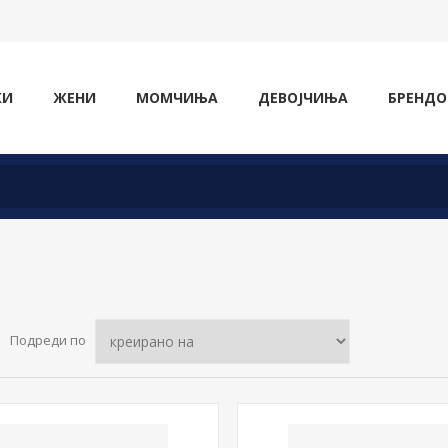
ЖИ
ЖЕНИ
МОМЧИЊА
ДЕВОЈЧИЊА
БРЕНДО
Подреди по