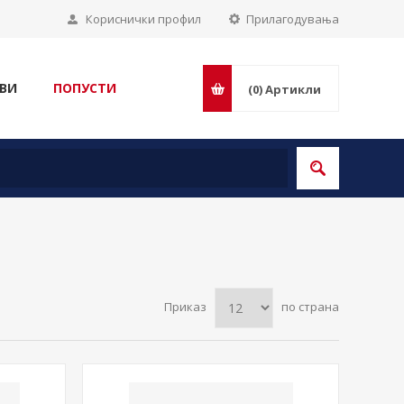
Кориснички профил
Прилагодувања
ВИ
ПОПУСТИ
(0)
Артикли
Приказ
по страна