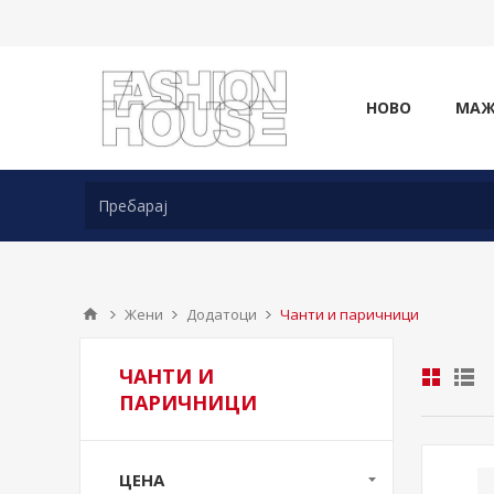
НОВО
МА
Жени
Додатоци
Чанти и паричници
ЧАНТИ И
ПАРИЧНИЦИ
ЦЕНА