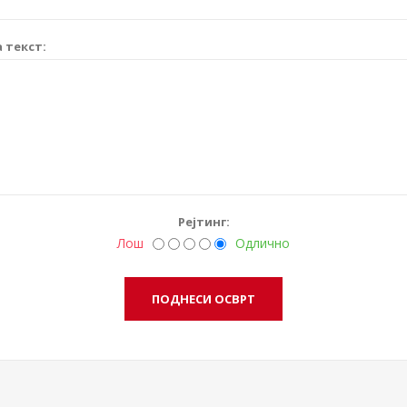
 текст:
Рејтинг:
Лош
Одлично