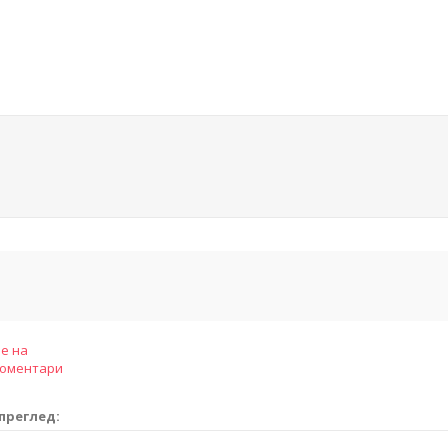
е на
коментари
преглед: