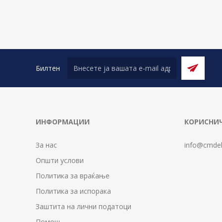
Билтен
ИНФОРМАЦИИ
КОРИСНИЧ
За нас
info@cmdel
Општи услови
Политика за враќање
Политика за испорака
Заштита на лични податоци
Помош