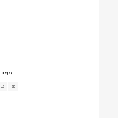
bute(s)