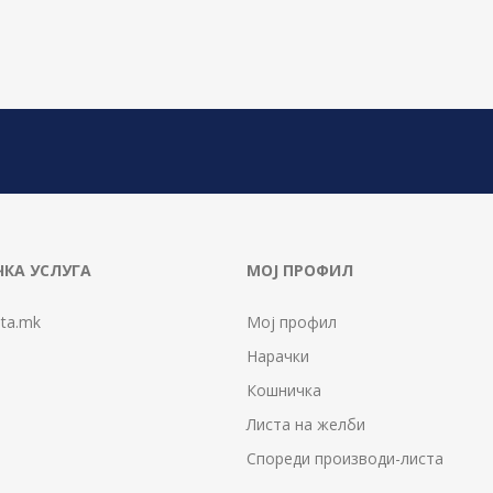
КА УСЛУГА
МОЈ ПРОФИЛ
ta.mk
Мој профил
Нарачки
Кошничка
Листа на желби
Спореди производи-листа