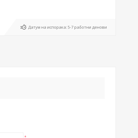
Датум на испорака:
5-7 работни денови
*