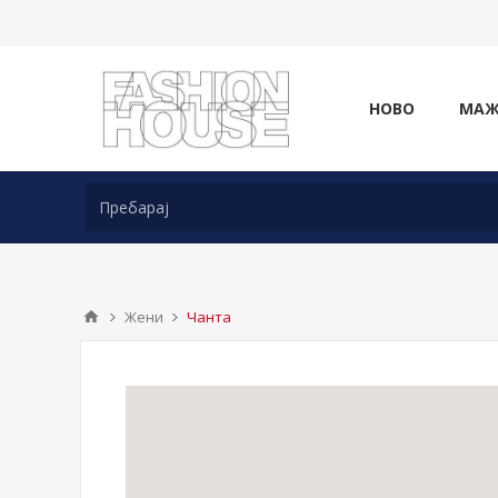
НОВО
МА
Жени
Чанта