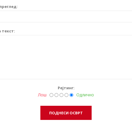
преглед:
 текст:
Рејтинг:
Лош
Одлично