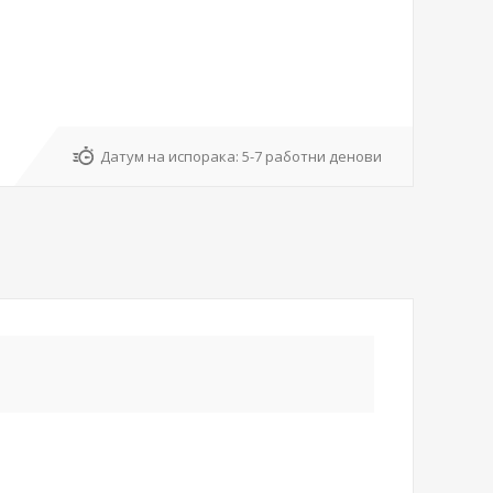
Датум на испорака:
5-7 работни денови