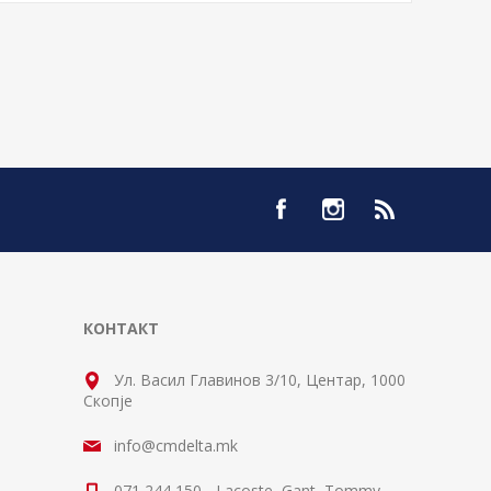
КОНТАКТ
Ул. Васил Главинов 3/10, Центар, 1000
Скопје
info@cmdelta.mk
071 244 150 - Lacoste, Gant, Tommy