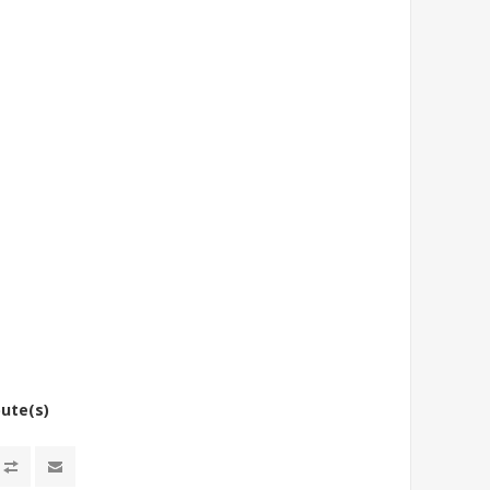
bute(s)