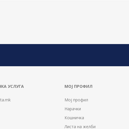
КА УСЛУГА
МОЈ ПРОФИЛ
ta.mk
Мој профил
Нарачки
Кошничка
Листа на желби