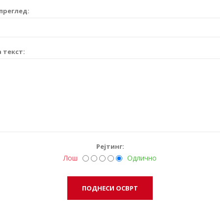
преглед:
 текст:
Рејтинг:
Лош
Одлично