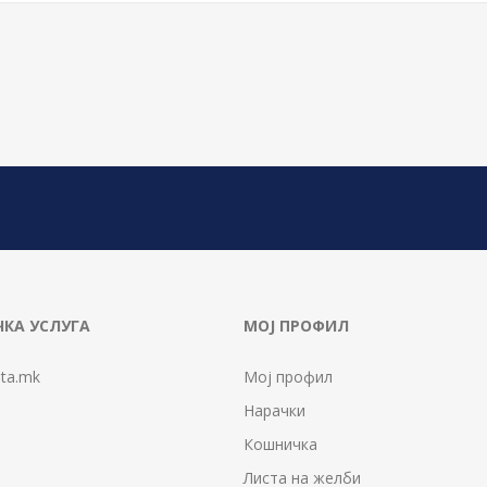
КА УСЛУГА
МОЈ ПРОФИЛ
ta.mk
Мој профил
Нарачки
Кошничка
Листа на желби