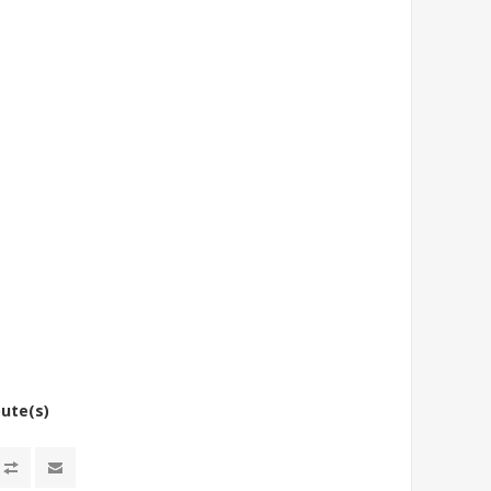
bute(s)