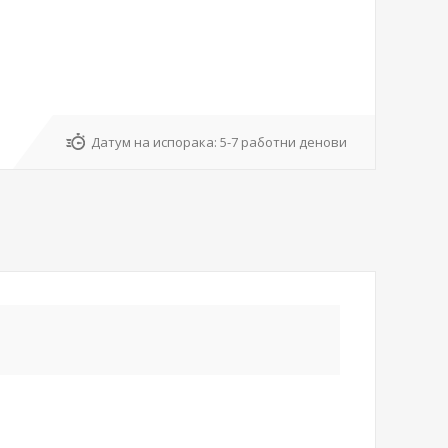
Датум на испорака:
5-7 работни денови