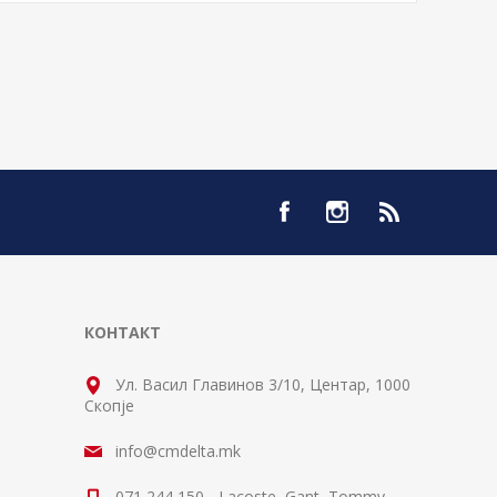
КОНТАКТ
Ул. Васил Главинов 3/10, Центар, 1000
Скопје
info@cmdelta.mk
071 244 150 - Lacoste, Gant, Tommy