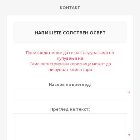
КОНТАКТ
НАПИШЕТЕ СОПСТВЕН ОСВРТ
Производот може да се разгледува само по
купување на
Само регистрирани корисници можат да
пишуваат коментари
Наслов на преглед:
*
Преглед на текст:
*