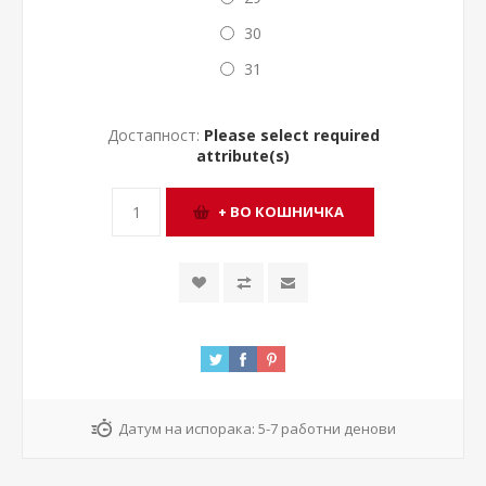
30
31
Достапност:
Please select required
attribute(s)
Датум на испорака:
5-7 работни денови