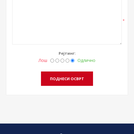
*
Рејтинг:
Лош
Одлично