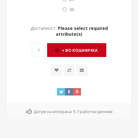
30
Достапност:
Please select required
attribute(s)
Датум на испорака:
5-7 работни денови