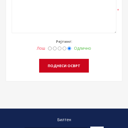
*
Рејтинг:
Лош
Одлично
Билтен